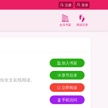
注册
登录
会员书架
阅读记录
加入书架
章节目录
你全文在线阅读。
立即阅读
手机访问