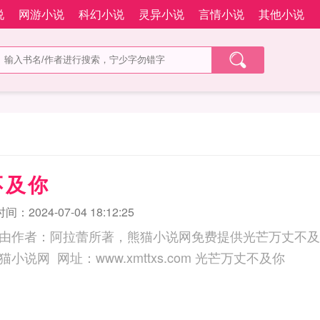
说
网游小说
科幻小说
灵异小说
言情小说
其他小说
不及你
：2024-07-04 18:12:25
由作者：阿拉蕾所著，熊猫小说网免费提供光芒万丈不及
三秒记住本站：熊猫小说网 网址：www.xmttxs.com 光芒万丈不及你