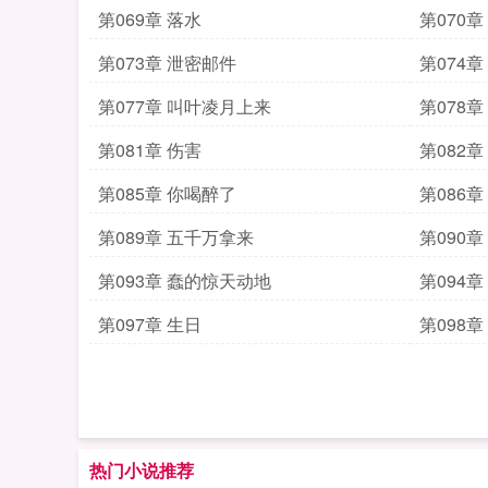
第069章 落水
第070
第073章 泄密邮件
第074
第077章 叫叶凌月上来
第078
第081章 伤害
第082
第085章 你喝醉了
第086章
第089章 五千万拿来
第090章
第093章 蠢的惊天动地
第094
第097章 生日
第098章
热门小说推荐