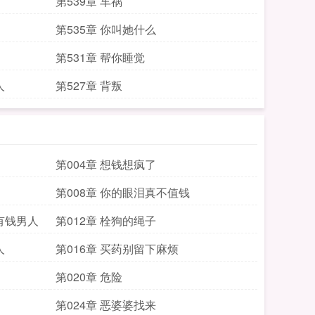
第539章 车祸
第535章 你叫她什么
第531章 帮你睡觉
人
第527章 背叛
第004章 想钱想疯了
第008章 你的眼泪真不值钱
有钱男人
第012章 栓狗的绳子
人
第016章 买药别留下麻烦
第020章 危险
第024章 恶婆婆找来