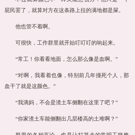
屁民罢了，就算对方在这条路上拉的满地都是屎。
他也管不着啊。
可很快，工作群里就开始叮叮叮的响起来。
“常工！你看看地面，怎么那么像是血啊。”
“对啊，我看着也像，特别前几年撞死个人，那
血干了就是这颜色。”
“我滴妈，不会是渣土车侧翻在这里了吧？”
“你家渣土车能侧翻出几层楼高的土堆啊？”