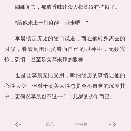
细细闻去，那股香味让众人都觉得有些饿了。
“给他来上一针麻醉，带走吧。”
李晨镇定无比的随口说道，而在他转身离去的
时候，看着周围法员看向自己的眼神中，无数震
惊，恐惧，甚至是羡慕崇拜的眼神。
也是让李晨无比受用，哪怕经历的事情让他的
心性大变，但对于赞美人性总是会不自觉的沉溺其
中，更何况李晨也不过一个十几岁的少年而已。
目录
存书签