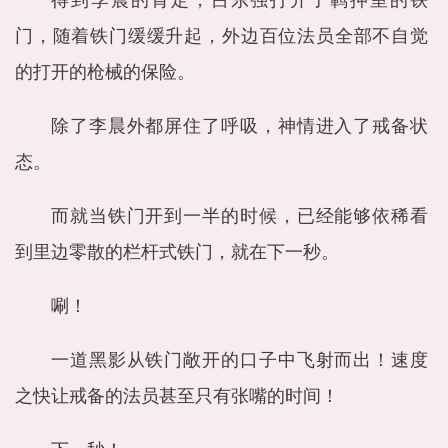
得到李晨的肯定，吕东强打开了羁押室的铁
门，随着铁门缓缓升起，外边百位法员全部不自觉
的打开的枪械的保险。
除了李晨外都屏住了呼吸，神情进入了戒备状
态。
而就当铁门开到一半的时候，已经能够依稀看
到里边零散的栏杆式铁门，就在下一秒。
唰！
一道黑影从铁门敞开的口子中飞射而出！速度
之快让戒备的法员甚至只有张嘴的时间！