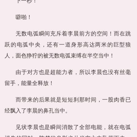
下一秒！
噼啪！
无数电弧瞬间充斥着李晨前方的空间！而在跳
跃的电弧中央，还有一道身形高达两米的巨型狼
人，面色狰狞的被无数电弧束缚在半空当中！
由于对方也是超能力者，所以李晨也没有丝毫
留手，能量全释放！
而带来的后果就是短短刹那时间，一股肉香已
经飘入了李晨的鼻孔当中。
见状李晨也是瞬间消散了全部电能，就在电弧