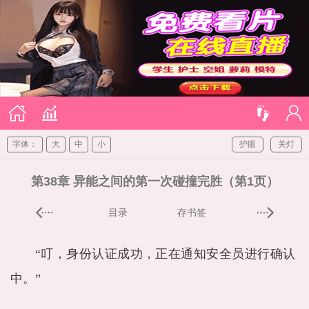
字体：
大
中
小
护眼
关灯
第38章 异能之间的第一次碰撞完胜（第1页）
目录
存书签
“叮，身份认证成功，正在通知安全员进行确认
中。”