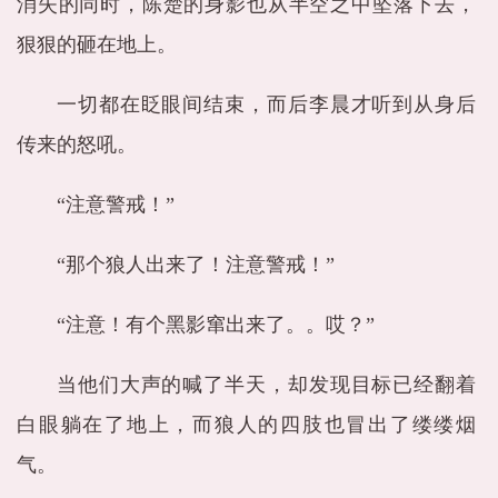
消失的同时，陈楚的身影也从半空之中坠落下去，
狠狠的砸在地上。
一切都在眨眼间结束，而后李晨才听到从身后
传来的怒吼。
“注意警戒！”
“那个狼人出来了！注意警戒！”
“注意！有个黑影窜出来了。。哎？”
当他们大声的喊了半天，却发现目标已经翻着
白眼躺在了地上，而狼人的四肢也冒出了缕缕烟
气。