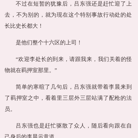
不过在短暂的犹豫后，吕东强还是赶忙迎了上
去，不为别的，就为现在这个特别事故行动处的处
长比史长都大！
是他们整个十六区的上司！
“欢迎李处长的到来，请跟我来，我们关着的怪
物就在羁押室那里。”
简单的寒暄了几句后，吕东强就带着李晨来到
了羁押室之中，看着里三层外三层站满了配枪的法
员。
吕东强也是赶忙驱散了众人，随后看向跟在自
己身后的李晨示意道。