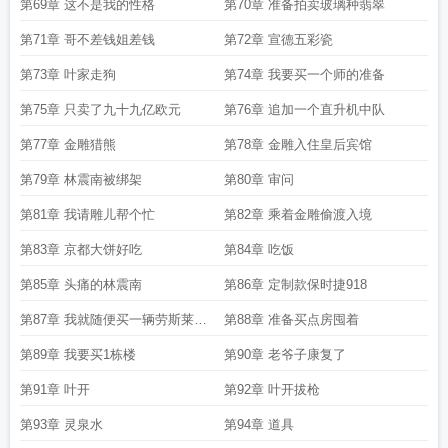
第69章 这不是我的性格
第70章 准备拍卖玻璃种翡翠
第71章 哥不差钱姐差钱
第72章 宣德五彩瓷
第73章 叶家走狗
第74章 我要买一个师的准备
第75章 只卖了九十九亿欧元
第76章 追加一个直升机中队
第77章 金雕猎熊
第78章 金雕入住皇后宾馆
第79章 林震南被绑架
第80章 审问
第81章 我请雕儿帮个忙
第82章 乘着金雕偷渡入境
第83章 京都大饼好吃
第84章 吃饭
第85章 头痛的林震南
第86章 定制款保时捷918
第87章 我就随便买一辆劳斯莱斯
第88章 准备买点房囤着
吧
第89章 我要买1栋楼
第90章 老爷子康复了
第91章 叶开
第92章 叶开拔枪
第93章 灵泉水
第94章 道具