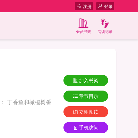
注册
登录
会员书架
阅读记录
加入书架
章节目录
树番
立即阅读
手机访问