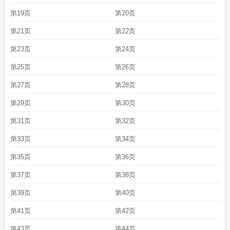
第19页
第20页
第21页
第22页
第23页
第24页
第25页
第26页
第27页
第28页
第29页
第30页
第31页
第32页
第33页
第34页
第35页
第36页
第37页
第38页
第39页
第40页
第41页
第42页
第43页
第44页