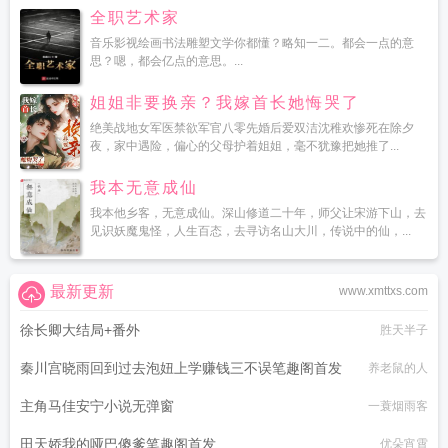
全职艺术家
音乐影视绘画书法雕塑文学你都懂？略知一二。都会一点的意
思？嗯，都会亿点的意思。...
姐姐非要换亲？我嫁首长她悔哭了
绝美战地女军医禁欲军官八零先婚后爱双洁沈稚欢惨死在除夕
夜，家中遇险，偏心的父母护着姐姐，毫不犹豫把她推了...
我本无意成仙
我本他乡客，无意成仙。深山修道二十年，师父让宋游下山，去
见识妖魔鬼怪，人生百态，去寻访名山大川，传说中的仙，...
最新更新
www.xmttxs.com
徐长卿大结局+番外
胜天半子
秦川宫晓雨回到过去泡妞上学赚钱三不误笔趣阁首发
养老鼠的人
主角马佳安宁小说无弹窗
一蓑烟雨客
田天娇我的哑巴傻爹笔趣阁首发
优朵宵霄